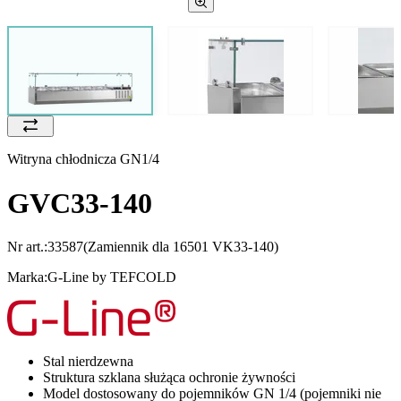
Witryna chłodnicza GN1/4
GVC33-140
Nr art.:
33587
(Zamiennik dla 16501 VK33-140)
Marka:
G-Line by TEFCOLD
Stal nierdzewna
Struktura szklana służąca ochronie żywności
Model dostosowany do pojemników GN 1/4 (pojemniki nie