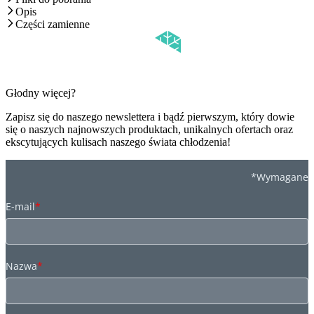
Opis
Części zamienne
Głodny więcej?
Zapisz się do naszego newslettera i bądź pierwszym, który dowie
się o naszych najnowszych produktach, unikalnych ofertach oraz
ekscytujących kulisach naszego świata chłodzenia!
*Wymagane
E-mail
*
Nazwa
*