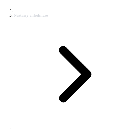
Nastawy chłodnicze