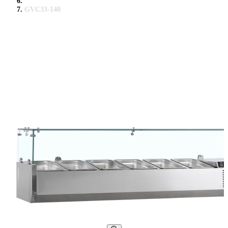
GVC33-140