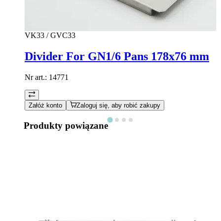
VK33 / GVC33
Divider For GN1/6 Pans 178x76 mm
Nr art.:
14771
Załóż konto
Zaloguj się, aby robić zakupy
Produkty powiązane