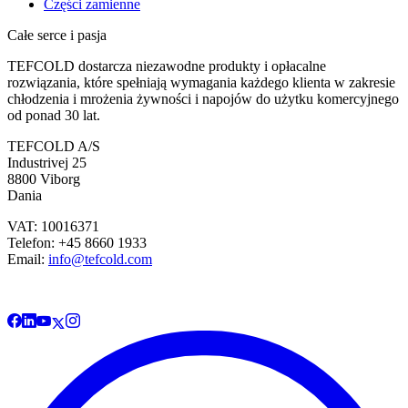
Części zamienne
Całe serce i pasja
TEFCOLD dostarcza niezawodne produkty i opłacalne
rozwiązania, które spełniają wymagania każdego klienta w zakresie
chłodzenia i mrożenia żywności i napojów do użytku komercyjnego
od ponad 30 lat.
TEFCOLD A/S
Industrivej 25
8800 Viborg
Dania
VAT: 10016371
Telefon: +45 8660 1933
Email:
info@tefcold.com