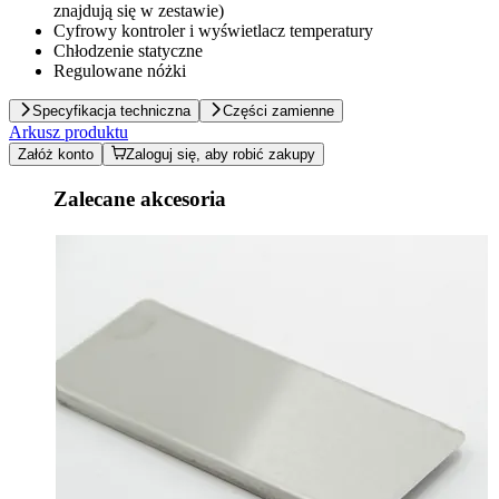
znajdują się w zestawie)
Cyfrowy kontroler i wyświetlacz temperatury
Chłodzenie statyczne
Regulowane nóżki
Specyfikacja techniczna
Części zamienne
Arkusz produktu
Załóż konto
Zaloguj się, aby robić zakupy
Zalecane akcesoria