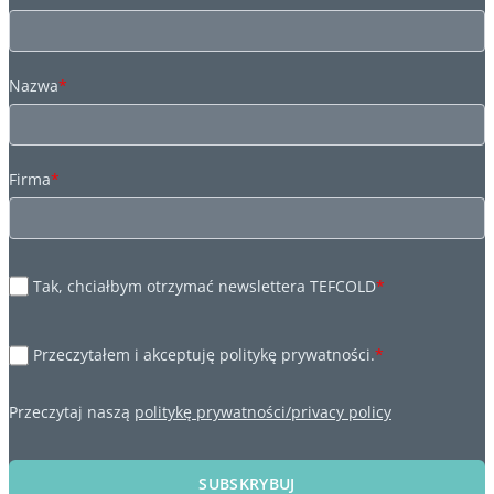
Nazwa
*
Firma
*
Tak, chciałbym otrzymać newslettera TEFCOLD
*
Przeczytałem i akceptuję politykę prywatności.
*
Przeczytaj naszą
politykę prywatności/privacy policy
SUBSKRYBUJ