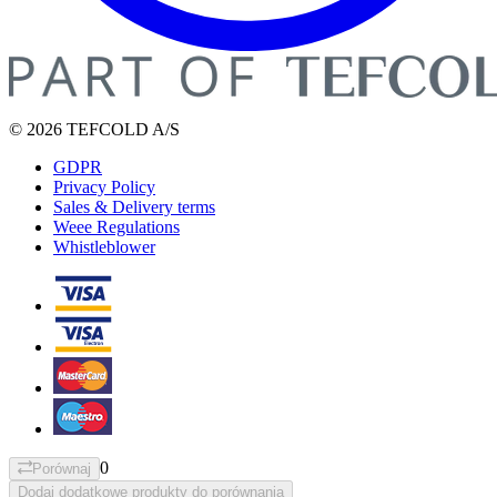
© 2026 TEFCOLD A/S
GDPR
Privacy Policy
Sales & Delivery terms
Weee Regulations
Whistleblower
0
Porównaj
Dodaj dodatkowe produkty do porównania