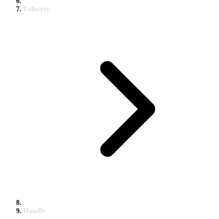
Uchwyty
Handle