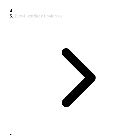
Drzwi, szuflady i pokrywy