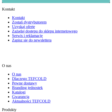
Kontakt
Kontakt
Zostań dystrybutorem
Uzyskaj ofertę
Zażądaj dostępu do sklepu internetowego
Serwis i reklamacje
Zapisz się do newslettera
O nas
O nas
Dlaczego TEFCOLD
Pewne dostawy
Branding jednostek
Katalogi
Gwarancja
Aktualności TEFCOLD
Produkty