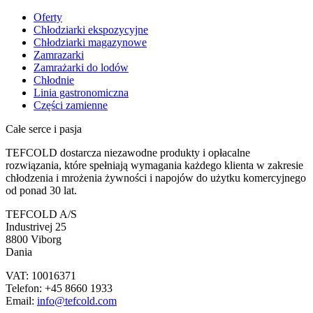
Oferty
Chłodziarki ekspozycyjne
Chłodziarki magazynowe
Zamrazarki
Zamrażarki do lodów
Chłodnie
Linia gastronomiczna
Części zamienne
Całe serce i pasja
TEFCOLD dostarcza niezawodne produkty i opłacalne
rozwiązania, które spełniają wymagania każdego klienta w zakresie
chłodzenia i mrożenia żywności i napojów do użytku komercyjnego
od ponad 30 lat.
TEFCOLD A/S
Industrivej 25
8800 Viborg
Dania
VAT: 10016371
Telefon: +45 8660 1933
Email:
info@tefcold.com