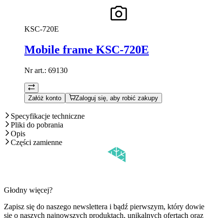
KSC-720E
Mobile frame KSC-720E
Nr art.:
69130
Załóż konto
Zaloguj się, aby robić zakupy
Specyfikacje techniczne
Pliki do pobrania
Opis
Części zamienne
Głodny więcej?
Zapisz się do naszego newslettera i bądź pierwszym, który dowie
się o naszych najnowszych produktach, unikalnych ofertach oraz