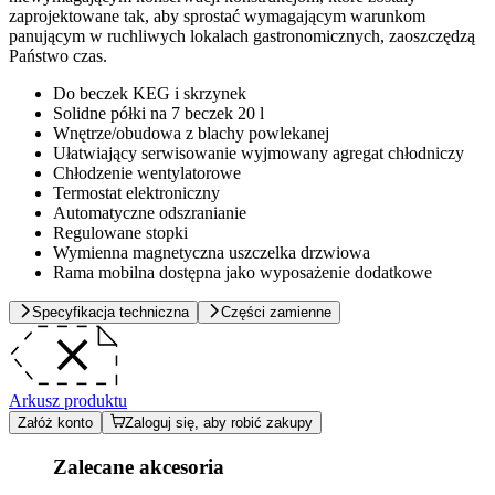
zaprojektowane tak, aby sprostać wymagającym warunkom
panującym w ruchliwych lokalach gastronomicznych, zaoszczędzą
Państwo czas.
Do beczek KEG i skrzynek
Solidne półki na 7 beczek 20 l
Wnętrze/obudowa z blachy powlekanej
Ułatwiający serwisowanie wyjmowany agregat chłodniczy
Chłodzenie wentylatorowe
Termostat elektroniczny
Automatyczne odszranianie
Regulowane stopki
Wymienna magnetyczna uszczelka drzwiowa
Rama mobilna dostępna jako wyposażenie dodatkowe
Specyfikacja techniczna
Części zamienne
Arkusz produktu
Załóż konto
Zaloguj się, aby robić zakupy
Zalecane akcesoria