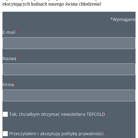
ekscytujących kulisach naszego świata chłodzenia!
*Wymagane
E-mail
*
Nazwa
*
Firma
*
Tak, chciałbym otrzymać newslettera TEFCOLD
*
Przeczytałem i akceptuję politykę prywatności.
*