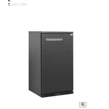
KSC-720E