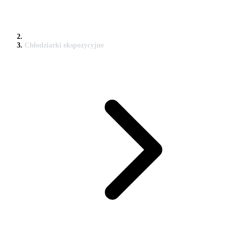
Chłodziarki ekspozycyjne