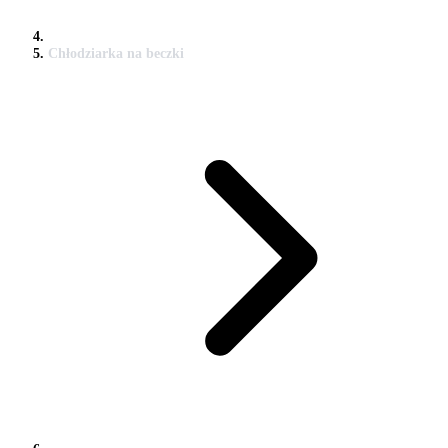
Chłodziarka na beczki