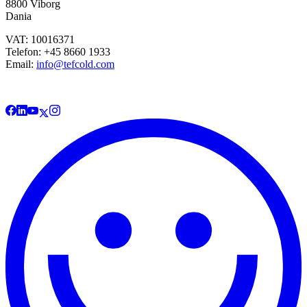
8800 Viborg
Dania
VAT: 10016371
Telefon: +45 8660 1933
Email:
info@tefcold.com