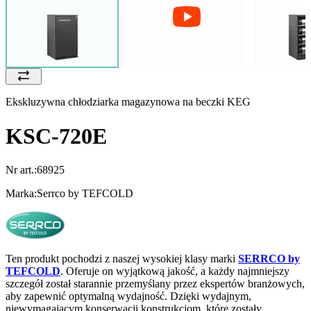
Ekskluzywna chłodziarka magazynowa na beczki KEG
KSC-720E
Nr art.:
68925
Marka:
Serrco by TEFCOLD
Ten produkt pochodzi z naszej wysokiej klasy marki
SERRCO by
TEFCOLD
. Oferuje on wyjątkową jakość, a każdy najmniejszy
szczegół został starannie przemyślany przez ekspertów branżowych,
aby zapewnić optymalną wydajność. Dzięki wydajnym,
niewymagającym konserwacji konstrukcjom, które zostały