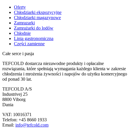
Oferty
Chłodziarki ekspozycyjne
Chłodziarki magazynowe
Zamrazarki
Zamrażarki do lodów
Chłodnie
Linia gastronomiczna
Części zamienne
Całe serce i pasja
TEFCOLD dostarcza niezawodne produkty i opłacalne
rozwiązania, które spełniają wymagania każdego klienta w zakresie
chłodzenia i mrożenia żywności i napojów do użytku komercyjnego
od ponad 30 lat.
TEFCOLD A/S
Industrivej 25
8800 Viborg
Dania
VAT: 10016371
Telefon: +45 8660 1933
Email:
info@tefcold.com