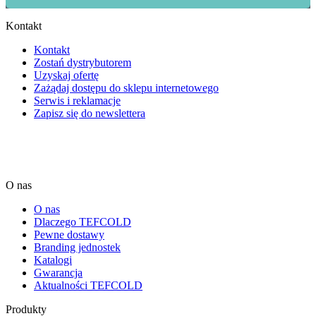
Kontakt
Kontakt
Zostań dystrybutorem
Uzyskaj ofertę
Zażądaj dostępu do sklepu internetowego
Serwis i reklamacje
Zapisz się do newslettera
O nas
O nas
Dlaczego TEFCOLD
Pewne dostawy
Branding jednostek
Katalogi
Gwarancja
Aktualności TEFCOLD
Produkty