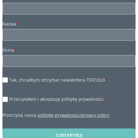
Nazwa
*
Firma
*
Tak, chciałbym otrzymać newslettera TEFCOLD
*
Przeczytałem i akceptuję politykę prywatności.
*
Przeczytaj naszą
politykę prywatności/privacy policy
SUBSKRYBUJ