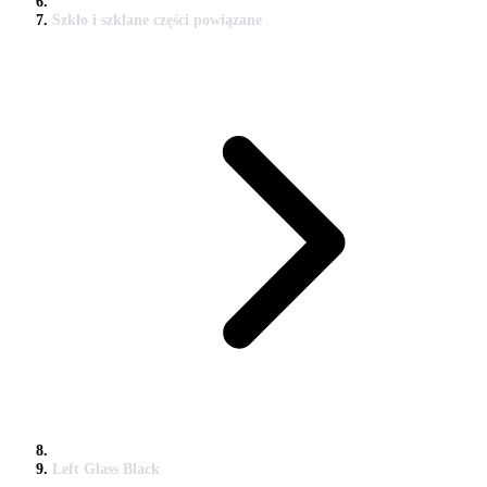
Szkło i szklane części powiązane
Left Glass Black