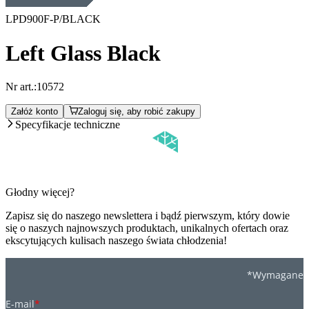
LPD900F-P/BLACK
Left Glass Black
Nr art.:
10572
Załóż konto
Zaloguj się, aby robić zakupy
Specyfikacje techniczne
Głodny więcej?
Zapisz się do naszego newslettera i bądź pierwszym, który dowie
się o naszych najnowszych produktach, unikalnych ofertach oraz
ekscytujących kulisach naszego świata chłodzenia!
*Wymagane
E-mail
*