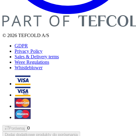
© 2026 TEFCOLD A/S
GDPR
Privacy Policy
Sales & Delivery terms
Weee Regulations
Whistleblower
0
Porównaj
Dodaj dodatkowe produkty do porównania