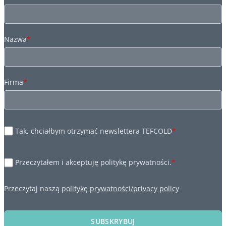
Nazwa
*
Firma
*
Tak, chciałbym otrzymać newslettera TEFCOLD
*
Przeczytałem i akceptuję politykę prywatności.
*
Przeczytaj naszą
politykę prywatności/privacy policy
SUBSKRYBUJ