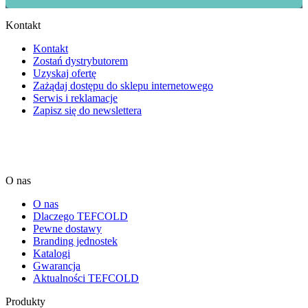
Kontakt
Kontakt
Zostań dystrybutorem
Uzyskaj ofertę
Zażądaj dostępu do sklepu internetowego
Serwis i reklamacje
Zapisz się do newslettera
O nas
O nas
Dlaczego TEFCOLD
Pewne dostawy
Branding jednostek
Katalogi
Gwarancja
Aktualności TEFCOLD
Produkty