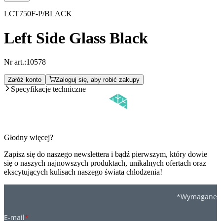
LCT750F-P/BLACK
Left Side Glass Black
Nr art.:
10578
Załóż konto
Zaloguj się, aby robić zakupy
Specyfikacje techniczne
Głodny więcej?
Zapisz się do naszego newslettera i bądź pierwszym, który dowie
się o naszych najnowszych produktach, unikalnych ofertach oraz
ekscytujących kulisach naszego świata chłodzenia!
*Wymagane
E-mail
*