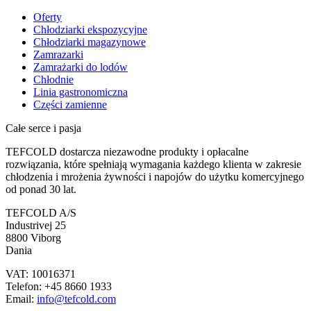
Oferty
Chłodziarki ekspozycyjne
Chłodziarki magazynowe
Zamrazarki
Zamrażarki do lodów
Chłodnie
Linia gastronomiczna
Części zamienne
Całe serce i pasja
TEFCOLD dostarcza niezawodne produkty i opłacalne
rozwiązania, które spełniają wymagania każdego klienta w zakresie
chłodzenia i mrożenia żywności i napojów do użytku komercyjnego
od ponad 30 lat.
TEFCOLD A/S
Industrivej 25
8800 Viborg
Dania
VAT: 10016371
Telefon: +45 8660 1933
Email:
info@tefcold.com