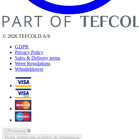
© 2026 TEFCOLD A/S
GDPR
Privacy Policy
Sales & Delivery terms
Weee Regulations
Whistleblower
0
Porównaj
Dodaj dodatkowe produkty do porównania