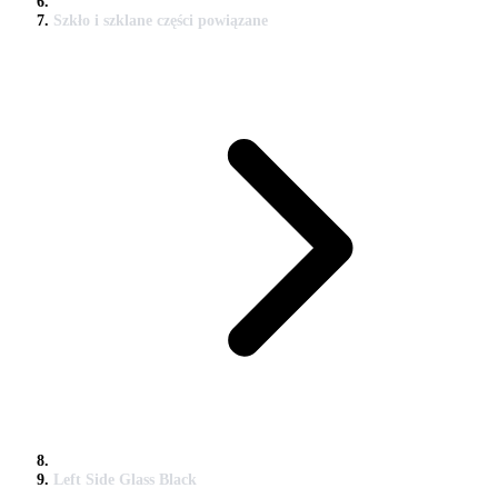
Szkło i szklane części powiązane
Left Side Glass Black