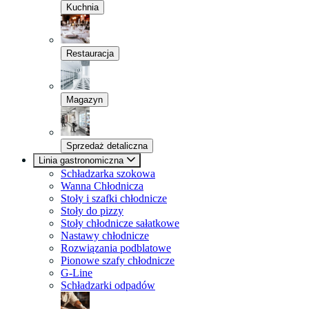
Kuchnia
Restauracja
Magazyn
Sprzedaż detaliczna
Linia gastronomiczna
Schładzarka szokowa
Wanna Chłodnicza
Stoły i szafki chłodnicze
Stoły do pizzy
Stoły chłodnicze sałatkowe
Nastawy chłodnicze
Rozwiązania podblatowe
Pionowe szafy chłodnicze
G-Line
Schładzarki odpadów