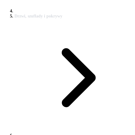
Drzwi, szuflady i pokrywy