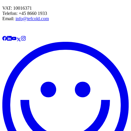
VAT: 10016371
Telefon: +45 8660 1933
Email:
info@tefcold.com