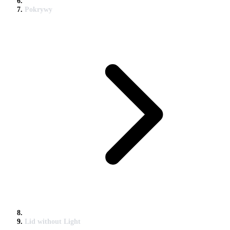
Pokrywy
Lid without Light