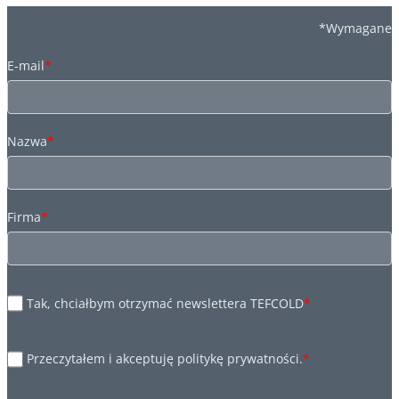
*Wymagane
E-mail
*
Nazwa
*
Firma
*
Tak, chciałbym otrzymać newslettera TEFCOLD
*
Przeczytałem i akceptuję politykę prywatności.
*