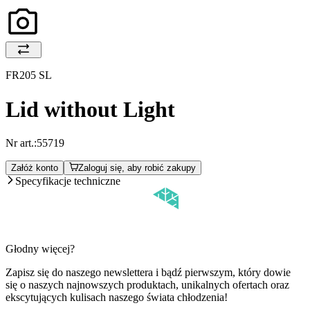
FR205 SL
Lid without Light
Nr art.:
55719
Załóż konto
Zaloguj się, aby robić zakupy
Specyfikacje techniczne
Głodny więcej?
Zapisz się do naszego newslettera i bądź pierwszym, który dowie
się o naszych najnowszych produktach, unikalnych ofertach oraz
ekscytujących kulisach naszego świata chłodzenia!