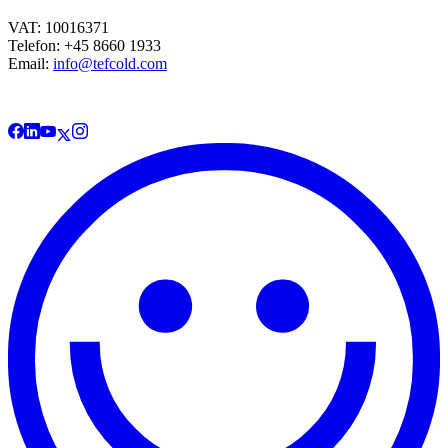
VAT: 10016371
Telefon: +45 8660 1933
Email:
info@tefcold.com