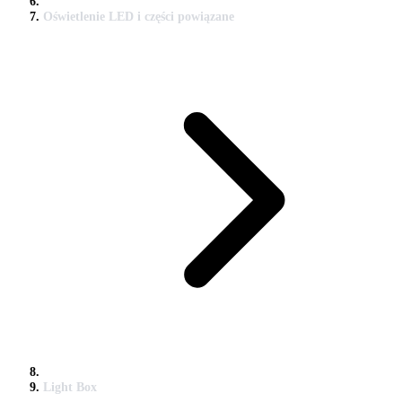
Oświetlenie LED i części powiązane
Light Box