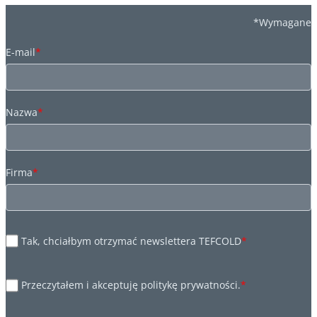
*Wymagane
E-mail
*
Nazwa
*
Firma
*
Tak, chciałbym otrzymać newslettera TEFCOLD
*
Przeczytałem i akceptuję politykę prywatności.
*