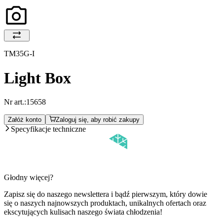
TM35G-I
Light Box
Nr art.:
15658
Załóż konto
Zaloguj się, aby robić zakupy
Specyfikacje techniczne
Głodny więcej?
Zapisz się do naszego newslettera i bądź pierwszym, który dowie
się o naszych najnowszych produktach, unikalnych ofertach oraz
ekscytujących kulisach naszego świata chłodzenia!