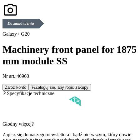
Do zamówienia
Galaxy+ G20
Machinery front panel for 1875
mm module SS
Nr art.:
46960
Załóż konto
Zaloguj się, aby robić zakupy
Specyfikacje techniczne
Głodny więcej?
Zapisz się do naszego newslettera i bądź pierwszym, który dowie