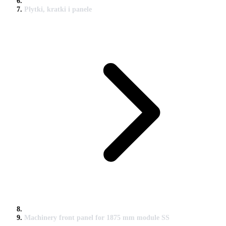
Płytki, kratki i panele
Machinery front panel for 1875 mm module SS