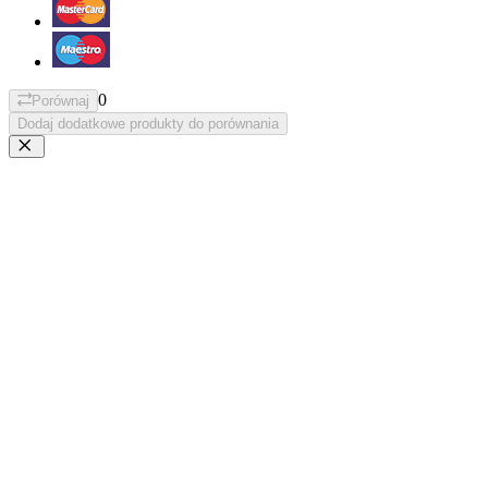
0
Porównaj
Dodaj dodatkowe produkty do porównania