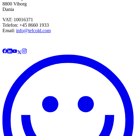
8800 Viborg
Dania
VAT: 10016371
Telefon: +45 8660 1933
Email:
info@tefcold.com