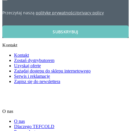
Przeczytaj naszą
politykę prywatności/privacy policy
SUBSKRYBUJ
Kontakt
Kontakt
Zostań dystrybutorem
Uzyskaj ofertę
Zażądaj dostępu do sklepu internetowego
Serwis i reklamacje
Zapisz się do newslettera
O nas
O nas
Dlaczego TEFCOLD