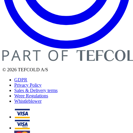
© 2026 TEFCOLD A/S
GDPR
Privacy Policy
Sales & Delivery terms
Weee Regulations
Whistleblower