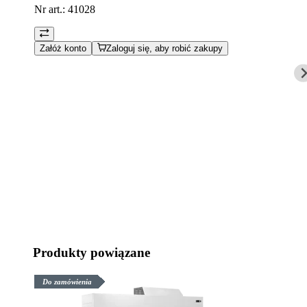
Nr art.:
41028
Załóż konto
Zaloguj się, aby robić zakupy
Produkty powiązane
Do zamówienia