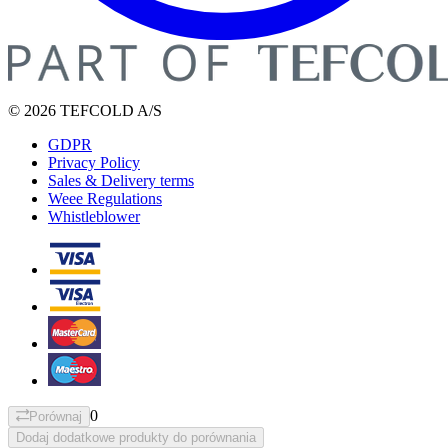
© 2026 TEFCOLD A/S
GDPR
Privacy Policy
Sales & Delivery terms
Weee Regulations
Whistleblower
0
Porównaj
Dodaj dodatkowe produkty do porównania