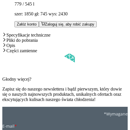
779 / 545
l
szer: 1850 gł: 745 wys: 2430
Załóż konto
Zaloguj się, aby robić zakupy
Specyfikacje techniczne
Pliki do pobrania
Opis
Części zamienne
Głodny więcej?
Zapisz się do naszego newslettera i bądź pierwszym, który dowie
się o naszych najnowszych produktach, unikalnych ofertach oraz
ekscytujących kulisach naszego świata chłodzenia!
*Wymagane
E-mail
*