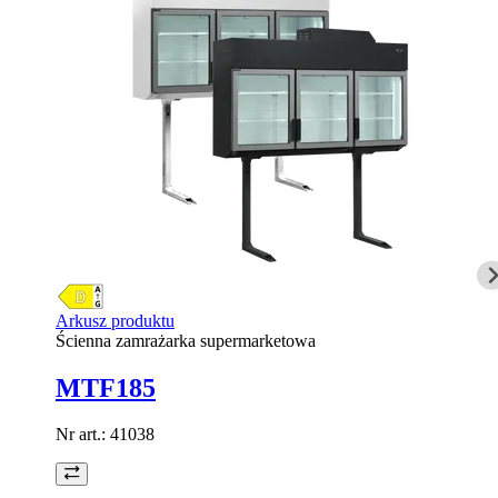
Arkusz produktu
Ścienna zamrażarka supermarketowa
MTF185
Nr art.:
41038