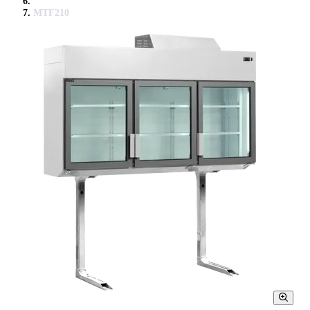
MTF210