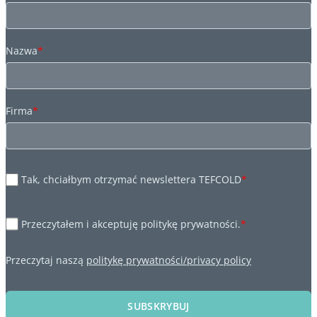
Nazwa
*
Firma
*
Tak, chciałbym otrzymać newslettera TEFCOLD
*
Przeczytałem i akceptuję politykę prywatności.
*
Przeczytaj naszą
politykę prywatności/privacy policy
SUBSKRYBUJ