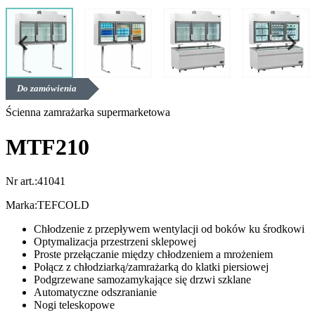
Do zamówienia
Ścienna zamrażarka supermarketowa
MTF210
Nr art.:
41041
Marka:
TEFCOLD
Chłodzenie z przepływem wentylacji od boków ku środkowi
Optymalizacja przestrzeni sklepowej
Proste przełączanie między chłodzeniem a mrożeniem
Połącz z chłodziarką/zamrażarką do klatki piersiowej
Podgrzewane samozamykające się drzwi szklane
Automatyczne odszranianie
Nogi teleskopowe