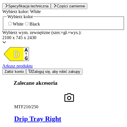
Specyfikacja techniczna
Części zamienne
Wybierz kolor:
White
Wybierz kolor
White
Black
Wybierz wym. zewnętrzne (szer.×gł.×wys.):
2100 x 745 x 2430
Arkusz produktu
Załóż konto
Zaloguj się, aby robić zakupy
Zalecane akcesoria
MTF210/250
Drip Tray Right