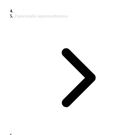
Zamrażarki supermarketowa