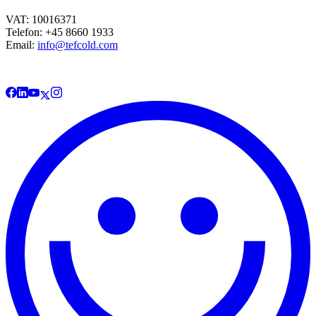
VAT: 10016371
Telefon: +45 8660 1933
Email:
info@tefcold.com