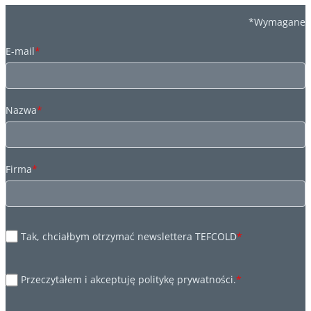
*Wymagane
E-mail
*
Nazwa
*
Firma
*
Tak, chciałbym otrzymać newslettera TEFCOLD
*
Przeczytałem i akceptuję politykę prywatności.
*