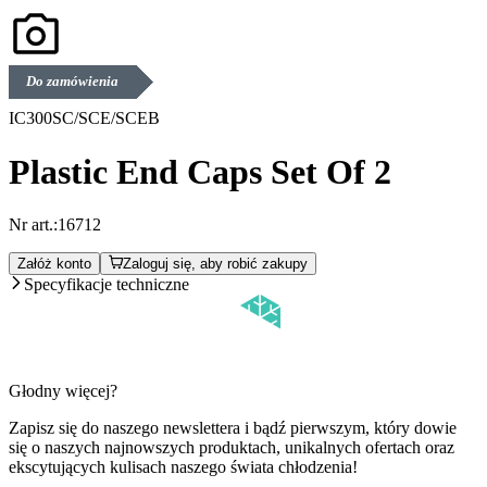
Do zamówienia
IC300SC/SCE/SCEB
Plastic End Caps Set Of 2
Nr art.:
16712
Załóż konto
Zaloguj się, aby robić zakupy
Specyfikacje techniczne
Głodny więcej?
Zapisz się do naszego newslettera i bądź pierwszym, który dowie
się o naszych najnowszych produktach, unikalnych ofertach oraz
ekscytujących kulisach naszego świata chłodzenia!