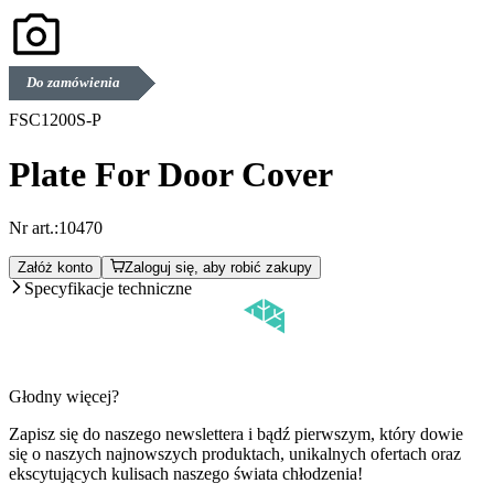
Do zamówienia
FSC1200S-P
Plate For Door Cover
Nr art.:
10470
Załóż konto
Zaloguj się, aby robić zakupy
Specyfikacje techniczne
Głodny więcej?
Zapisz się do naszego newslettera i bądź pierwszym, który dowie
się o naszych najnowszych produktach, unikalnych ofertach oraz
ekscytujących kulisach naszego świata chłodzenia!