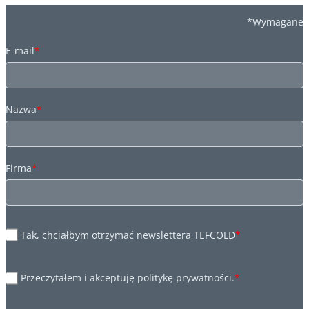
*Wymagane
E-mail
*
Nazwa
*
Firma
*
Tak, chciałbym otrzymać newslettera TEFCOLD
*
Przeczytałem i akceptuję politykę prywatności.
*