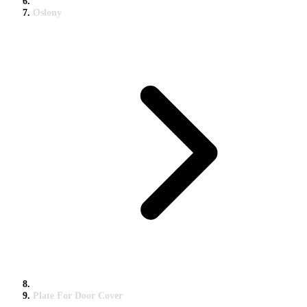
Osłony
Plate For Door Cover