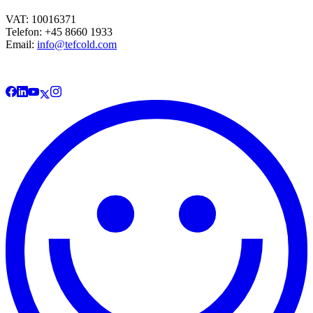
VAT: 10016371
Telefon: +45 8660 1933
Email:
info@tefcold.com