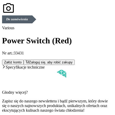
Do zamówienia
Various
Power Switch (Red)
Nr art.:
33431
Załóż konto
Zaloguj się, aby robić zakupy
Specyfikacje techniczne
Głodny więcej?
Zapisz się do naszego newslettera i bądź pierwszym, który dowie
się o naszych najnowszych produktach, unikalnych ofertach oraz
ekscytujących kulisach naszego świata chłodzenia!