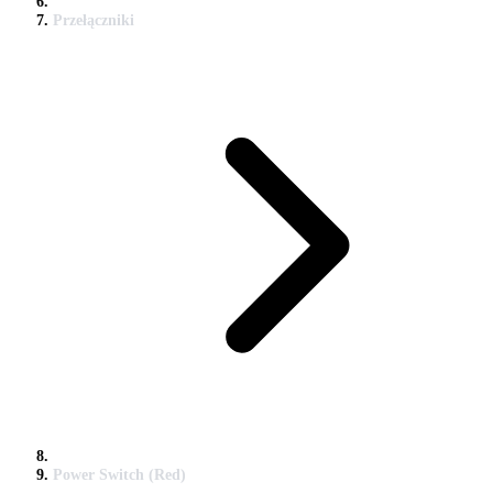
Przełączniki
Power Switch (Red)