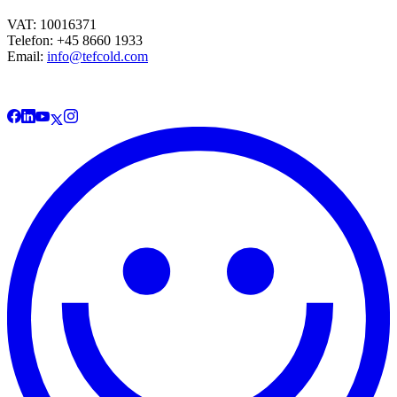
VAT: 10016371
Telefon: +45 8660 1933
Email:
info@tefcold.com