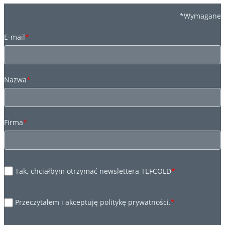
*Wymagane
E-mail
*
Nazwa
*
Firma
*
Tak, chciałbym otrzymać newslettera TEFCOLD
*
Przeczytałem i akceptuję politykę prywatności.
*