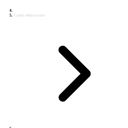
Części elektryczne