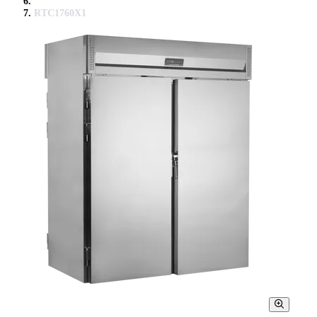
RTC1760X1