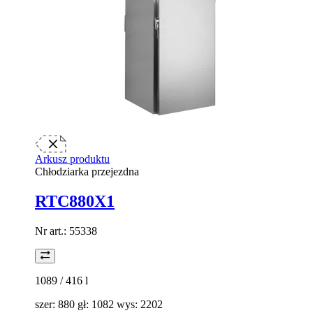
Arkusz produktu
Chłodziarka przejezdna
RTC880X1
Nr art.:
55338
1089 / 416
l
szer: 880 gł: 1082 wys: 2202