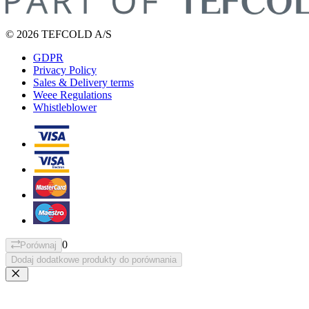
© 2026 TEFCOLD A/S
GDPR
Privacy Policy
Sales & Delivery terms
Weee Regulations
Whistleblower
0
Porównaj
Dodaj dodatkowe produkty do porównania