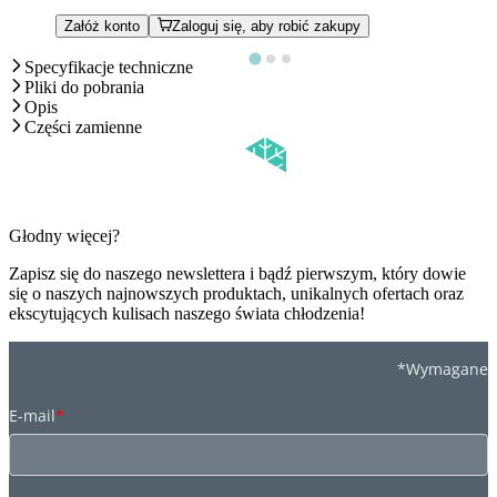
Załóż konto
Zaloguj się, aby robić zakupy
Specyfikacje techniczne
Pliki do pobrania
Opis
Części zamienne
Głodny więcej?
Zapisz się do naszego newslettera i bądź pierwszym, który dowie
się o naszych najnowszych produktach, unikalnych ofertach oraz
ekscytujących kulisach naszego świata chłodzenia!
*Wymagane
E-mail
*