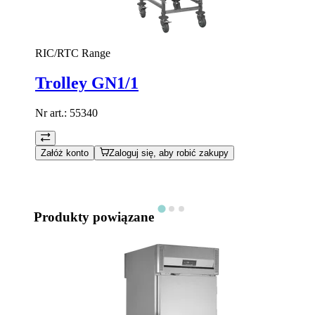
RIC/RTC Range
Trolley GN1/1
Nr art.:
55340
Załóż konto
Zaloguj się, aby robić zakupy
Produkty powiązane