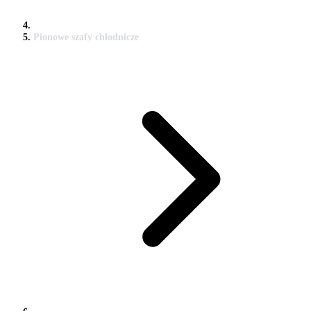
Pionowe szafy chłodnicze