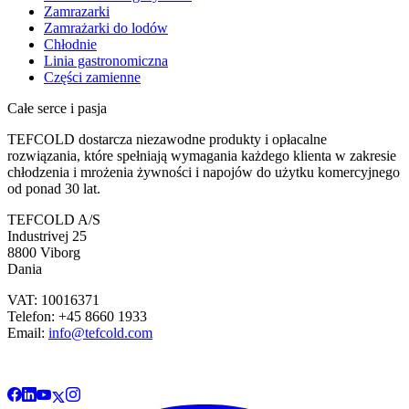
Zamrazarki
Zamrażarki do lodów
Chłodnie
Linia gastronomiczna
Części zamienne
Całe serce i pasja
TEFCOLD dostarcza niezawodne produkty i opłacalne
rozwiązania, które spełniają wymagania każdego klienta w zakresie
chłodzenia i mrożenia żywności i napojów do użytku komercyjnego
od ponad 30 lat.
TEFCOLD A/S
Industrivej 25
8800 Viborg
Dania
VAT: 10016371
Telefon: +45 8660 1933
Email:
info@tefcold.com