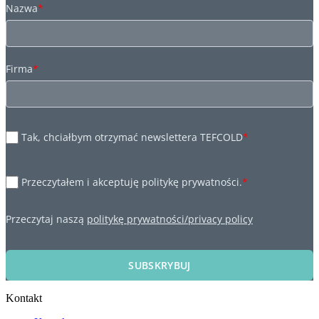
Nazwa
*
Firma
*
Tak, chciałbym otrzymać newslettera TEFCOLD
*
Przeczytałem i akceptuję politykę prywatności.
*
Przeczytaj naszą
politykę prywatności/privacy policy
SUBSKRYBUJ
Kontakt