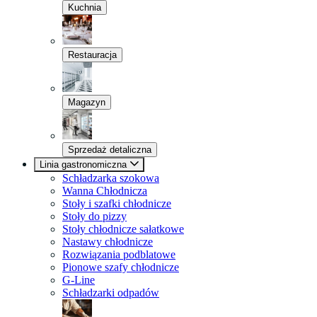
Kuchnia
Restauracja
Magazyn
Sprzedaż detaliczna
Linia gastronomiczna
Schładzarka szokowa
Wanna Chłodnicza
Stoły i szafki chłodnicze
Stoły do pizzy
Stoły chłodnicze sałatkowe
Nastawy chłodnicze
Rozwiązania podblatowe
Pionowe szafy chłodnicze
G-Line
Schładzarki odpadów