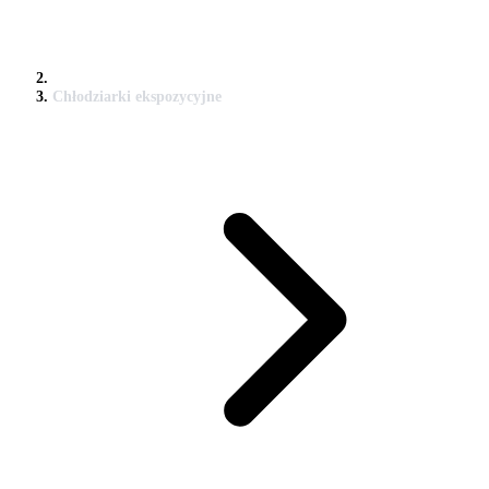
Chłodziarki ekspozycyjne