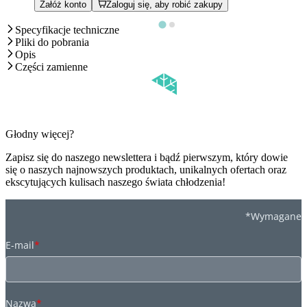
Załóż konto
Zaloguj się, aby robić zakupy
Specyfikacje techniczne
Pliki do pobrania
Opis
Części zamienne
Głodny więcej?
Zapisz się do naszego newslettera i bądź pierwszym, który dowie
się o naszych najnowszych produktach, unikalnych ofertach oraz
ekscytujących kulisach naszego świata chłodzenia!
*Wymagane
E-mail
*
Nazwa
*