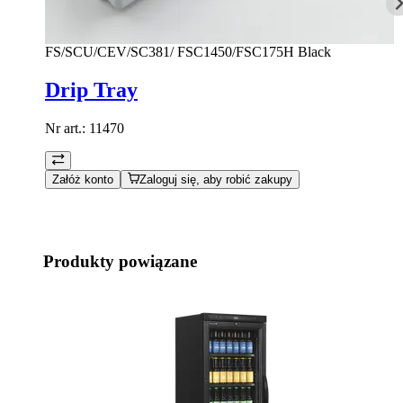
FS/SCU/CEV/SC381/ FSC1450/FSC175H Black
Drip Tray
Nr art.:
11470
Załóż konto
Zaloguj się, aby robić zakupy
Produkty powiązane