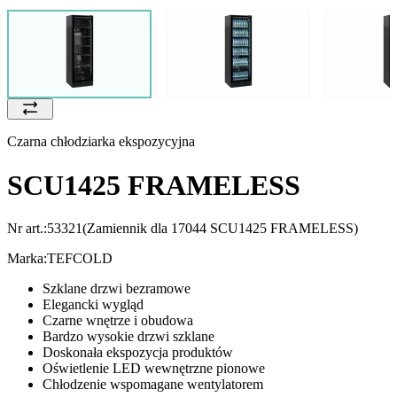
Czarna chłodziarka ekspozycyjna
SCU1425 FRAMELESS
Nr art.:
53321
(Zamiennik dla 17044 SCU1425 FRAMELESS)
Marka:
TEFCOLD
Szklane drzwi bezramowe
Elegancki wygląd
Czarne wnętrze i obudowa
Bardzo wysokie drzwi szklane
Doskonała ekspozycja produktów
Oświetlenie LED wewnętrzne pionowe
Chłodzenie wspomagane wentylatorem