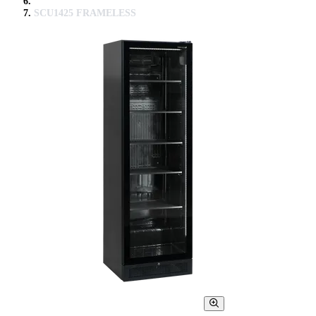
SCU1425 FRAMELESS