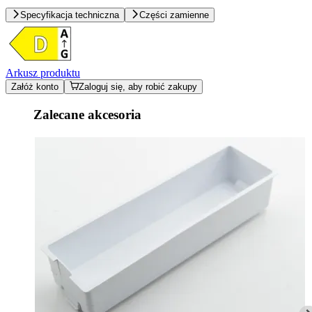
Specyfikacja techniczna
Części zamienne
Arkusz produktu
Załóż konto
Zaloguj się, aby robić zakupy
Zalecane akcesoria