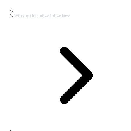
Witryny chłodnicze 1 drzwiowe