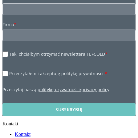
Firma
*
Tak, chciałbym otrzymać newslettera TEFCOLD
*
Przeczytałem i akceptuję politykę prywatności.
*
Przeczytaj naszą
politykę prywatności/privacy policy
SUBSKRYBUJ
Kontakt
Kontakt