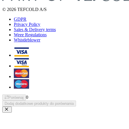
© 2026 TEFCOLD A/S
GDPR
Privacy Policy
Sales & Delivery terms
Weee Regulations
Whistleblower
0
Porównaj
Dodaj dodatkowe produkty do porównania