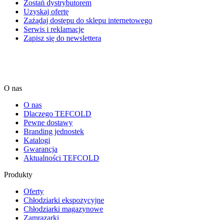
Zostań dystrybutorem
Uzyskaj ofertę
Zażądaj dostępu do sklepu internetowego
Serwis i reklamacje
Zapisz się do newslettera
O nas
O nas
Dlaczego TEFCOLD
Pewne dostawy
Branding jednostek
Katalogi
Gwarancja
Aktualności TEFCOLD
Produkty
Oferty
Chłodziarki ekspozycyjne
Chłodziarki magazynowe
Zamrazarki