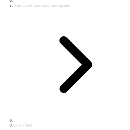
Szkło i szklane części powiązane
Side Glass