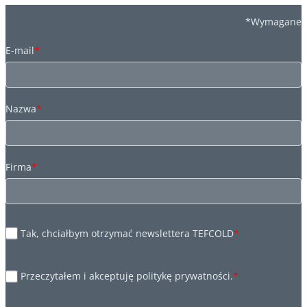
*Wymagane
E-mail
*
Nazwa
*
Firma
*
Tak, chciałbym otrzymać newslettera TEFCOLD
*
Przeczytałem i akceptuję politykę prywatności.
*