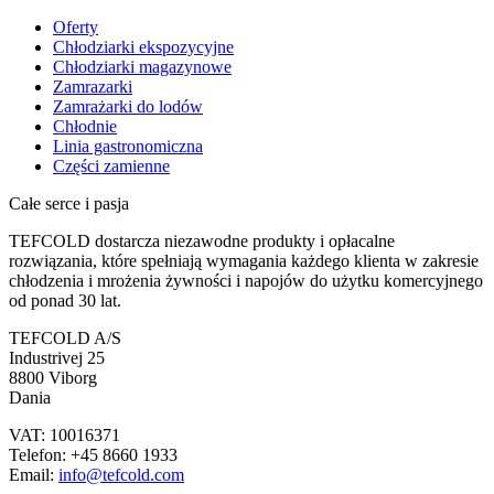
Oferty
Chłodziarki ekspozycyjne
Chłodziarki magazynowe
Zamrazarki
Zamrażarki do lodów
Chłodnie
Linia gastronomiczna
Części zamienne
Całe serce i pasja
TEFCOLD dostarcza niezawodne produkty i opłacalne
rozwiązania, które spełniają wymagania każdego klienta w zakresie
chłodzenia i mrożenia żywności i napojów do użytku komercyjnego
od ponad 30 lat.
TEFCOLD A/S
Industrivej 25
8800 Viborg
Dania
VAT: 10016371
Telefon: +45 8660 1933
Email:
info@tefcold.com