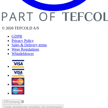
© 2026 TEFCOLD A/S
GDPR
Privacy Policy
Sales & Delivery terms
Weee Regulations
Whistleblower
0
Porównaj
Dodaj dodatkowe produkty do porównania