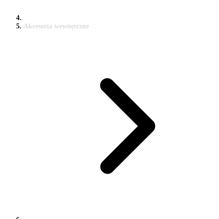
Akcesoria wewnętrzne