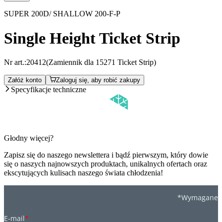
SUPER 200D/ SHALLOW 200-F-P
Single Height Ticket Strip
Nr art.:
20412
(Zamiennik dla 15271 Ticket Strip)
Załóż konto
Zaloguj się, aby robić zakupy
Specyfikacje techniczne
Głodny więcej?
Zapisz się do naszego newslettera i bądź pierwszym, który dowie
się o naszych najnowszych produktach, unikalnych ofertach oraz
ekscytujących kulisach naszego świata chłodzenia!
*Wymagane
E-mail
*