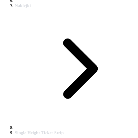
Naklejki
Single Height Ticket Strip