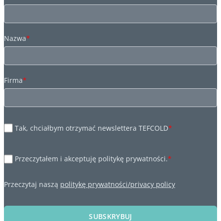
Nazwa
*
Firma
*
Tak, chciałbym otrzymać newslettera TEFCOLD
*
Przeczytałem i akceptuję politykę prywatności.
*
Przeczytaj naszą
politykę prywatności/privacy policy
SUBSKRYBUJ