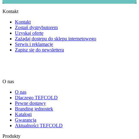
Kontakt
Kontakt
Zostań dystrybutorem
Uzyskaj ofertę
Zażądaj dostępu do sklepu internetowego
Serwis i reklamacje
Zapisz się do newslettera
O nas
O nas
Dlaczego TEFCOLD
Pewne dostawy
Branding jednostek
Katalogi
Gwarancja
Aktualności TEFCOLD
Produkty