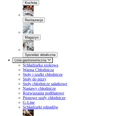
Kuchnia
Restauracja
Magazyn
Sprzedaż detaliczna
Linia gastronomiczna
Schładzarka szokowa
Wanna Chłodnicza
Stoły i szafki chłodnicze
Stoły do pizzy
Stoły chłodnicze sałatkowe
Nastawy chłodnicze
Rozwiązania podblatowe
Pionowe szafy chłodnicze
G-Line
Schładzarki odpadów