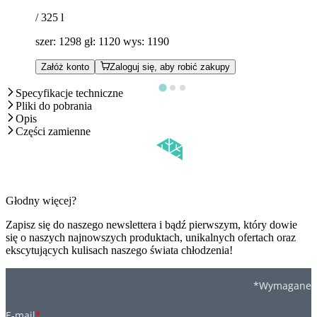
/ 325
l
szer: 1298 gł: 1120 wys: 1190
Załóż konto
Zaloguj się, aby robić zakupy
Specyfikacje techniczne
Pliki do pobrania
Opis
Części zamienne
Głodny więcej?
Zapisz się do naszego newslettera i bądź pierwszym, który dowie
się o naszych najnowszych produktach, unikalnych ofertach oraz
ekscytujących kulisach naszego świata chłodzenia!
*Wymagane
E-mail
*