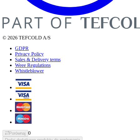
© 2026 TEFCOLD A/S
GDPR
Privacy Policy
Sales & Delivery terms
Weee Regulations
Whistleblower
0
Porównaj
Dodaj dodatkowe produkty do porównania