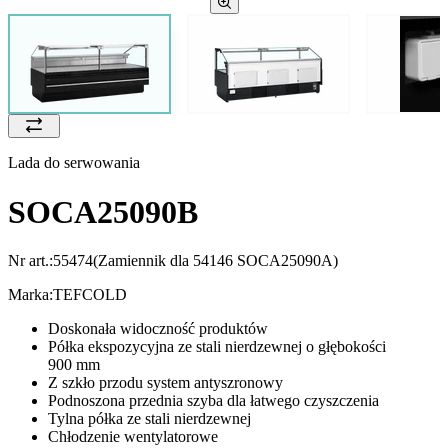
Lada do serwowania
SOCA25090B
Nr art.:
55474
(Zamiennik dla 54146 SOCA25090A)
Marka:
TEFCOLD
Doskonała widoczność produktów
Półka ekspozycyjna ze stali nierdzewnej o głębokości
900 mm
Z szkło przodu system antyszronowy
Podnoszona przednia szyba dla łatwego czyszczenia
Tylna półka ze stali nierdzewnej
Chłodzenie wentylatorowe