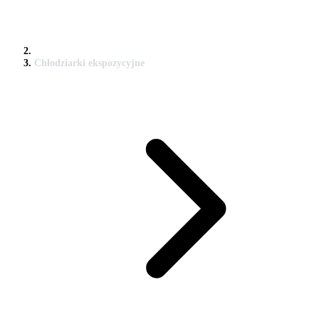
Chłodziarki ekspozycyjne