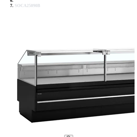
SOCA25090B