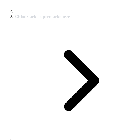
Chłodziarki supermarketowe