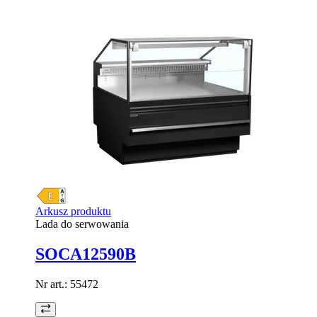
Arkusz produktu
Lada do serwowania
SOCA12590B
Nr art.:
55472