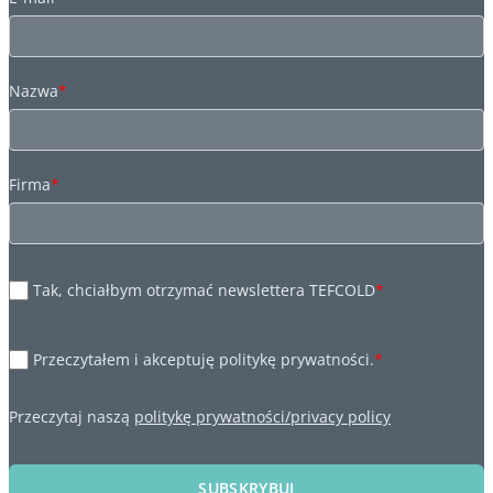
Nazwa
*
Firma
*
Tak, chciałbym otrzymać newslettera TEFCOLD
*
Przeczytałem i akceptuję politykę prywatności.
*
Przeczytaj naszą
politykę prywatności/privacy policy
SUBSKRYBUJ