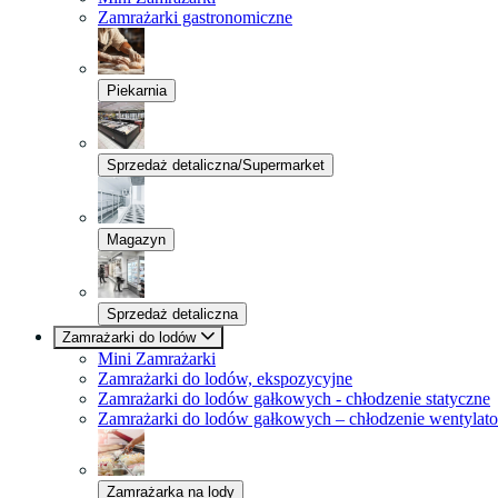
Zamrażarki gastronomiczne
Piekarnia
Sprzedaż detaliczna/Supermarket
Magazyn
Sprzedaż detaliczna
Zamrażarki do lodów
Mini Zamrażarki
Zamrażarki do lodów, ekspozycyjne
Zamrażarki do lodów gałkowych - chłodzenie statyczne
Zamrażarki do lodów gałkowych – chłodzenie wentylat
Zamrażarka na lody