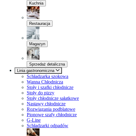
Kuchnia
Restauracja
Magazyn
Sprzedaż detaliczna
Linia gastronomiczna
Schładzarka szokowa
Wanna Chłodnicza
Stoły i szafki chłodnicze
Stoły do pizzy
Stoły chłodnicze sałatkowe
Nastawy chłodnicze
Rozwiązania podblatowe
Pionowe szafy chłodnicze
G-Line
Schładzarki odpadów