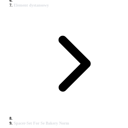
Element dystansowy
Spacer-Set For Se Bakery Norm