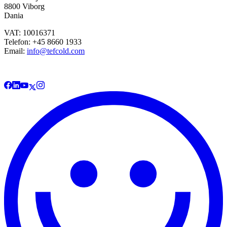
8800 Viborg
Dania
VAT: 10016371
Telefon: +45 8660 1933
Email:
info@tefcold.com