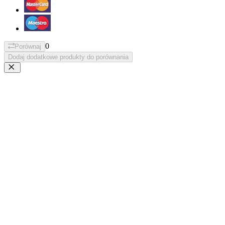
0
Porównaj
Dodaj dodatkowe produkty do porównania