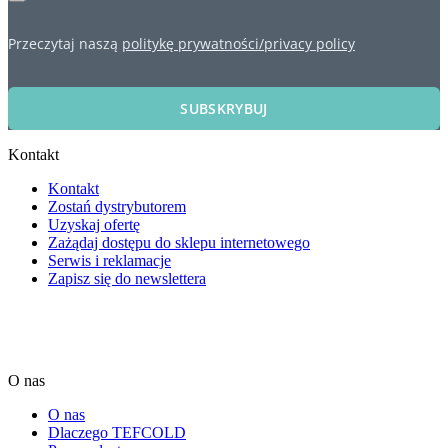
Przeczytaj naszą
politykę prywatności/privacy policy
SUBSKRYBUJ
Kontakt
Kontakt
Zostań dystrybutorem
Uzyskaj ofertę
Zażądaj dostępu do sklepu internetowego
Serwis i reklamacje
Zapisz się do newslettera
O nas
O nas
Dlaczego TEFCOLD