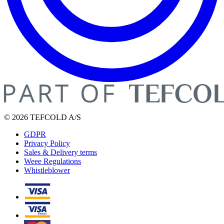
© 2026 TEFCOLD A/S
GDPR
Privacy Policy
Sales & Delivery terms
Weee Regulations
Whistleblower