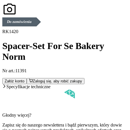
Do zamówienia
RK1420
Spacer-Set For Se Bakery
Norm
Nr art.:
11391
Załóż konto
Zaloguj się, aby robić zakupy
Specyfikacje techniczne
Głodny więcej?
Zapisz się do naszego newslettera i bądź pierwszym, który dowie