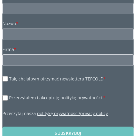
Nazwa
*
Firma
*
Tak, chciałbym otrzymać newslettera TEFCOLD
*
Przeczytałem i akceptuję politykę prywatności.
*
Przeczytaj naszą
politykę prywatności/privacy policy
SUBSKRYBUJ