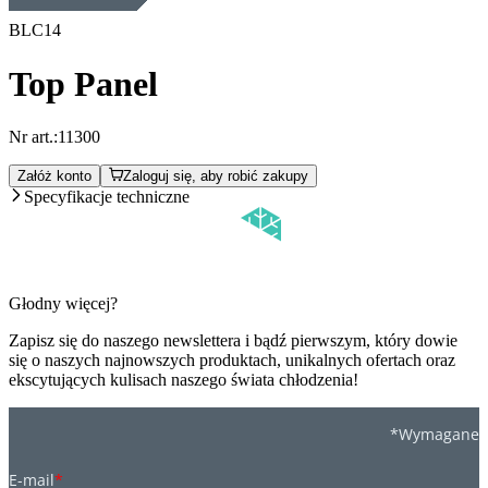
BLC14
Top Panel
Nr art.:
11300
Załóż konto
Zaloguj się, aby robić zakupy
Specyfikacje techniczne
Głodny więcej?
Zapisz się do naszego newslettera i bądź pierwszym, który dowie
się o naszych najnowszych produktach, unikalnych ofertach oraz
ekscytujących kulisach naszego świata chłodzenia!
*Wymagane
E-mail
*