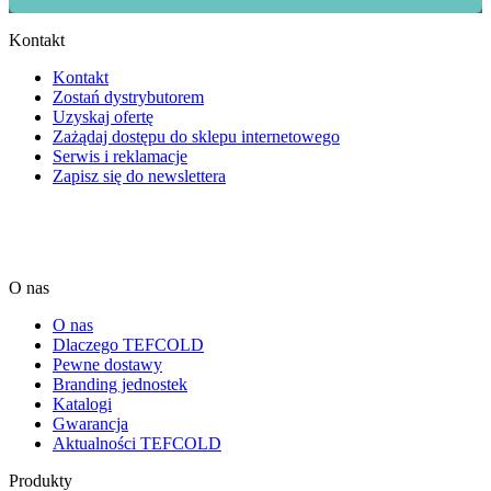
Kontakt
Kontakt
Zostań dystrybutorem
Uzyskaj ofertę
Zażądaj dostępu do sklepu internetowego
Serwis i reklamacje
Zapisz się do newslettera
O nas
O nas
Dlaczego TEFCOLD
Pewne dostawy
Branding jednostek
Katalogi
Gwarancja
Aktualności TEFCOLD
Produkty