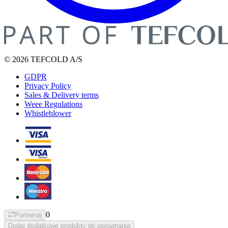
© 2026 TEFCOLD A/S
GDPR
Privacy Policy
Sales & Delivery terms
Weee Regulations
Whistleblower
0
Porównaj
Dodaj dodatkowe produkty do porównania