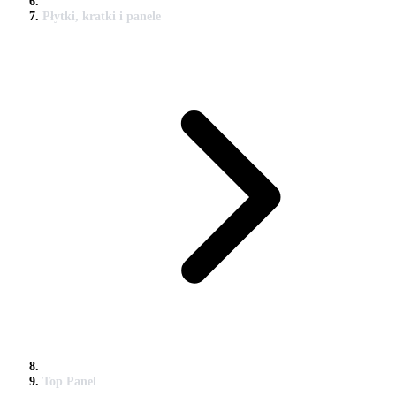
Płytki, kratki i panele
Top Panel