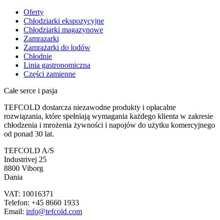
Oferty
Chłodziarki ekspozycyjne
Chłodziarki magazynowe
Zamrazarki
Zamrażarki do lodów
Chłodnie
Linia gastronomiczna
Części zamienne
Całe serce i pasja
TEFCOLD dostarcza niezawodne produkty i opłacalne
rozwiązania, które spełniają wymagania każdego klienta w zakresie
chłodzenia i mrożenia żywności i napojów do użytku komercyjnego
od ponad 30 lat.
TEFCOLD A/S
Industrivej 25
8800 Viborg
Dania
VAT: 10016371
Telefon: +45 8660 1933
Email:
info@tefcold.com