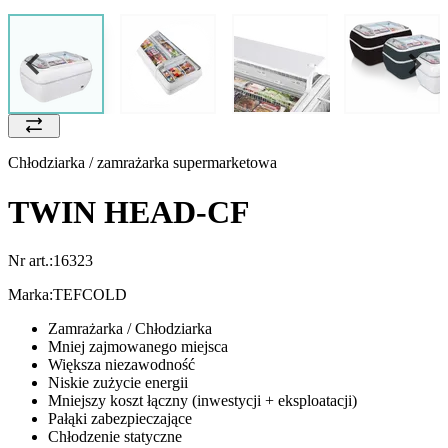
Chłodziarka / zamrażarka supermarketowa
TWIN HEAD-CF
Nr art.:
16323
Marka:
TEFCOLD
Zamrażarka / Chłodziarka
Mniej zajmowanego miejsca
Większa niezawodność
Niskie zużycie energii
Mniejszy koszt łączny (inwestycji + eksploatacji)
Pałąki zabezpieczające
Chłodzenie statyczne