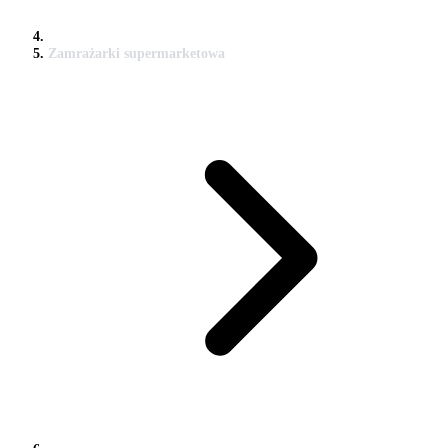
Zamrażarki supermarketowa