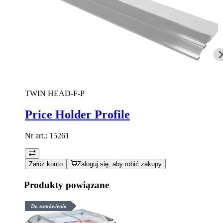
TWIN HEAD-F-P
Price Holder Profile
Nr art.:
15261
Załóż konto
Zaloguj się, aby robić zakupy
Produkty powiązane
Do zamówienia