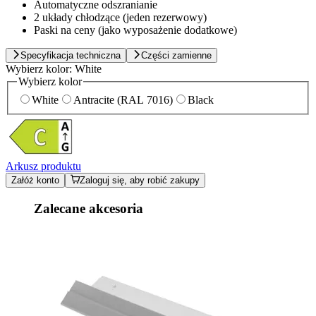
Automatyczne odszranianie
2 układy chłodzące (jeden rezerwowy)
Paski na ceny (jako wyposażenie dodatkowe)
Specyfikacja techniczna
Części zamienne
Wybierz kolor:
White
Wybierz kolor
White
Antracite (RAL 7016)
Black
Arkusz produktu
Załóż konto
Zaloguj się, aby robić zakupy
Zalecane akcesoria