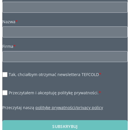
Nazwa
*
Firma
*
Tak, chciałbym otrzymać newslettera TEFCOLD
*
Przeczytałem i akceptuję politykę prywatności.
*
Przeczytaj naszą
politykę prywatności/privacy policy
SUBSKRYBUJ