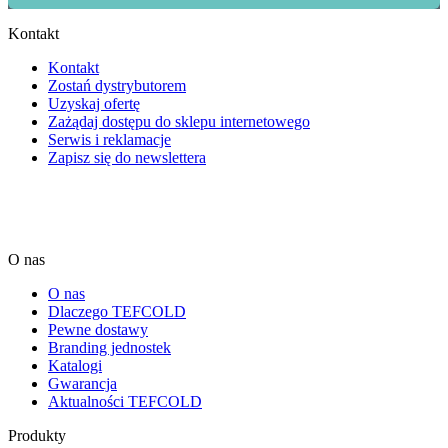
Kontakt
Kontakt
Zostań dystrybutorem
Uzyskaj ofertę
Zażądaj dostępu do sklepu internetowego
Serwis i reklamacje
Zapisz się do newslettera
O nas
O nas
Dlaczego TEFCOLD
Pewne dostawy
Branding jednostek
Katalogi
Gwarancja
Aktualności TEFCOLD
Produkty