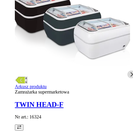
Arkusz produktu
Zamrażarka supermarketowa
TWIN HEAD-F
Nr art.:
16324