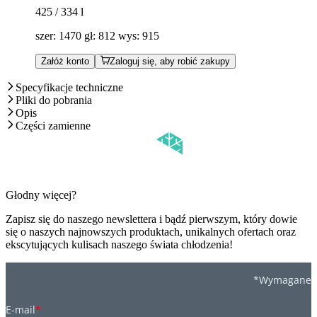
425 / 334
l
szer: 1470 gł: 812 wys: 915
Załóż konto
Zaloguj się, aby robić zakupy
Specyfikacje techniczne
Pliki do pobrania
Opis
Części zamienne
Głodny więcej?
Zapisz się do naszego newslettera i bądź pierwszym, który dowie
się o naszych najnowszych produktach, unikalnych ofertach oraz
ekscytujących kulisach naszego świata chłodzenia!
*Wymagane
E-mail
*