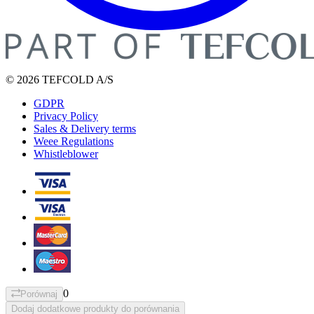
© 2026 TEFCOLD A/S
GDPR
Privacy Policy
Sales & Delivery terms
Weee Regulations
Whistleblower
0
Porównaj
Dodaj dodatkowe produkty do porównania