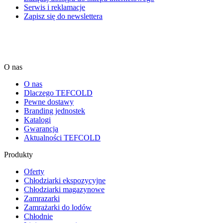
Serwis i reklamacje
Zapisz się do newslettera
O nas
O nas
Dlaczego TEFCOLD
Pewne dostawy
Branding jednostek
Katalogi
Gwarancja
Aktualności TEFCOLD
Produkty
Oferty
Chłodziarki ekspozycyjne
Chłodziarki magazynowe
Zamrazarki
Zamrażarki do lodów
Chłodnie