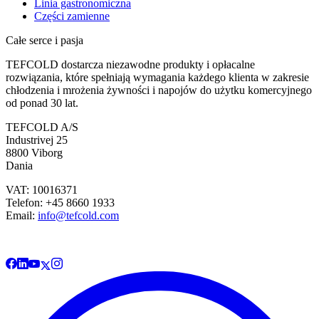
Linia gastronomiczna
Części zamienne
Całe serce i pasja
TEFCOLD dostarcza niezawodne produkty i opłacalne
rozwiązania, które spełniają wymagania każdego klienta w zakresie
chłodzenia i mrożenia żywności i napojów do użytku komercyjnego
od ponad 30 lat.
TEFCOLD A/S
Industrivej 25
8800 Viborg
Dania
VAT: 10016371
Telefon: +45 8660 1933
Email:
info@tefcold.com