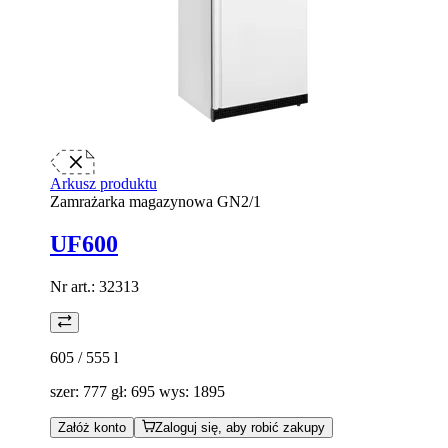
Arkusz produktu
Zamrażarka magazynowa GN2/1
UF600
Nr art.:
32313
605 / 555
l
szer: 777 gł: 695 wys: 1895
Załóż konto
Zaloguj się, aby robić zakupy