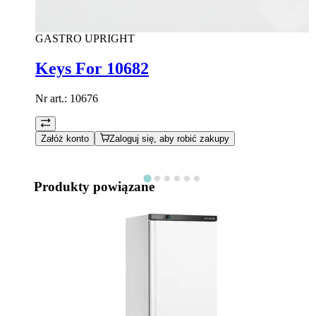
GASTRO UPRIGHT
Keys For 10682
Nr art.:
10676
Załóż konto
Zaloguj się, aby robić zakupy
Produkty powiązane