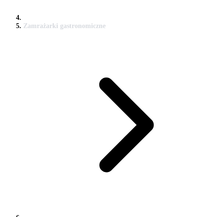
Zamrażarki gastronomiczne