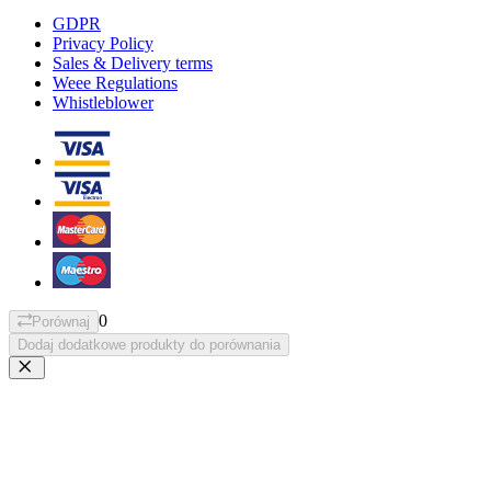
GDPR
Privacy Policy
Sales & Delivery terms
Weee Regulations
Whistleblower
0
Porównaj
Dodaj dodatkowe produkty do porównania