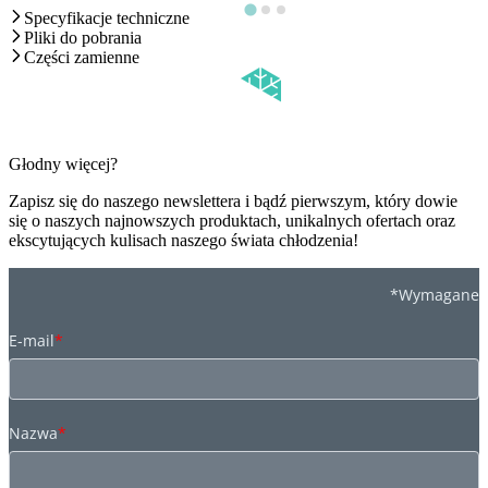
Specyfikacje techniczne
Pliki do pobrania
Części zamienne
Głodny więcej?
Zapisz się do naszego newslettera i bądź pierwszym, który dowie
się o naszych najnowszych produktach, unikalnych ofertach oraz
ekscytujących kulisach naszego świata chłodzenia!
*Wymagane
E-mail
*
Nazwa
*