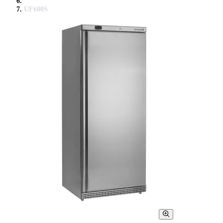
UF600S