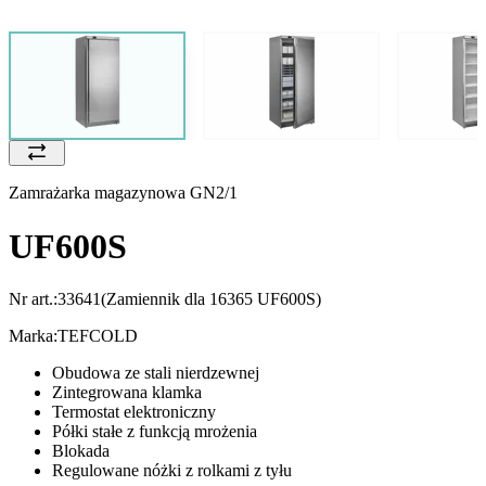
Zamrażarka magazynowa GN2/1
UF600S
Nr art.:
33641
(Zamiennik dla 16365 UF600S)
Marka:
TEFCOLD
Obudowa ze stali nierdzewnej
Zintegrowana klamka
Termostat elektroniczny
Półki stałe z funkcją mrożenia
Blokada
Regulowane nóżki z rolkami z tyłu