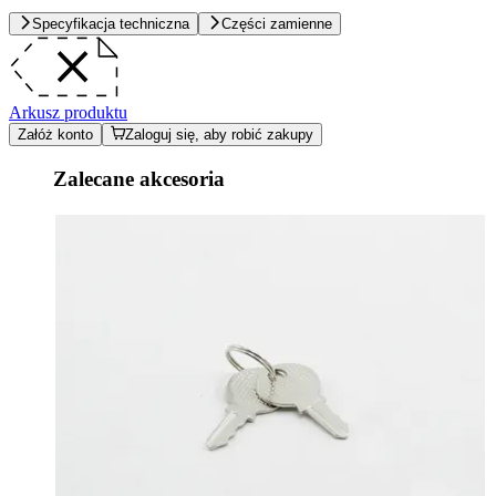
Specyfikacja techniczna
Części zamienne
Arkusz produktu
Załóż konto
Zaloguj się, aby robić zakupy
Zalecane akcesoria