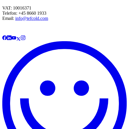
VAT: 10016371
Telefon: +45 8660 1933
Email:
info@tefcold.com