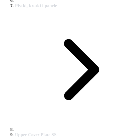
Płytki, kratki i panele
Upper Cover Plate SS