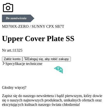
Do zamówienia
MD700X-ZERO / SUNNY CPX SB7T
Upper Cover Plate SS
Nr art.:
11325
Załóż konto
Zaloguj się, aby robić zakupy
Specyfikacje techniczne
Głodny więcej?
Zapisz się do naszego newslettera i bądź pierwszym, który dowie
się o naszych najnowszych produktach, unikalnych ofertach oraz
ekscytujących kulisach naszego świata chłodzenia!