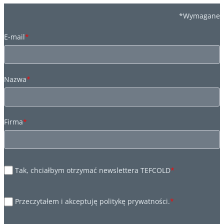
*Wymagane
E-mail
*
Nazwa
*
Firma
*
Tak, chciałbym otrzymać newslettera TEFCOLD
*
Przeczytałem i akceptuję politykę prywatności.
*