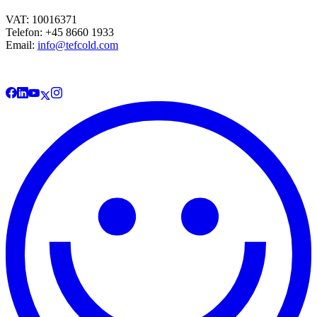
VAT: 10016371
Telefon: +45 8660 1933
Email:
info@tefcold.com