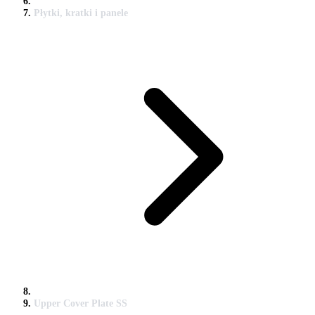
Płytki, kratki i panele
Upper Cover Plate SS