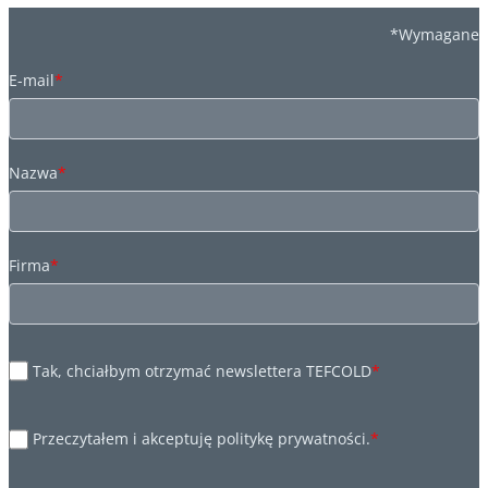
*Wymagane
E-mail
*
Nazwa
*
Firma
*
Tak, chciałbym otrzymać newslettera TEFCOLD
*
Przeczytałem i akceptuję politykę prywatności.
*