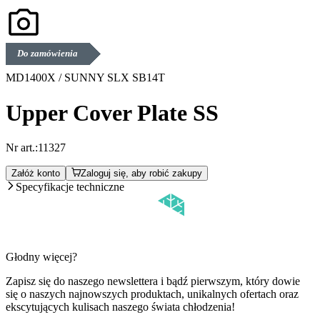
Do zamówienia
MD1400X / SUNNY SLX SB14T
Upper Cover Plate SS
Nr art.:
11327
Załóż konto
Zaloguj się, aby robić zakupy
Specyfikacje techniczne
Głodny więcej?
Zapisz się do naszego newslettera i bądź pierwszym, który dowie
się o naszych najnowszych produktach, unikalnych ofertach oraz
ekscytujących kulisach naszego świata chłodzenia!