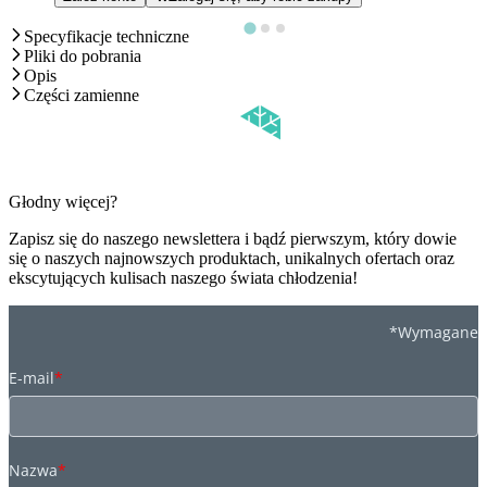
Specyfikacje techniczne
Pliki do pobrania
Opis
Części zamienne
Głodny więcej?
Zapisz się do naszego newslettera i bądź pierwszym, który dowie
się o naszych najnowszych produktach, unikalnych ofertach oraz
ekscytujących kulisach naszego świata chłodzenia!
*Wymagane
E-mail
*
Nazwa
*