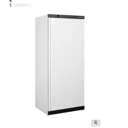
UR600W1