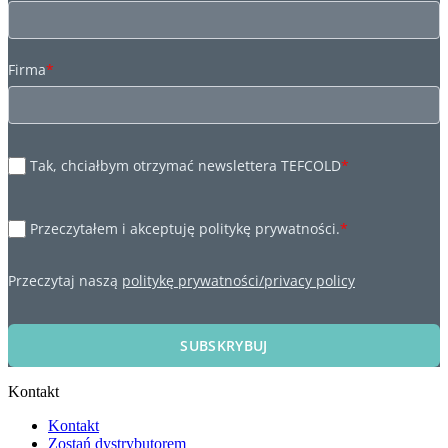
Firma
*
Tak, chciałbym otrzymać newslettera TEFCOLD
*
Przeczytałem i akceptuję politykę prywatności.
*
Przeczytaj naszą
politykę prywatności/privacy policy
SUBSKRYBUJ
Kontakt
Kontakt
Zostań dystrybutorem