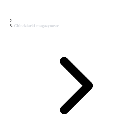
Chłodziarki magazynowe