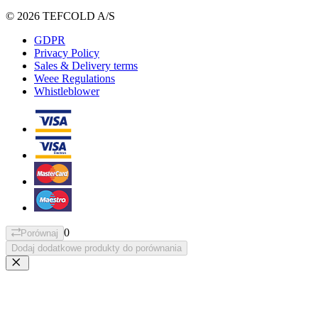
© 2026 TEFCOLD A/S
GDPR
Privacy Policy
Sales & Delivery terms
Weee Regulations
Whistleblower
0
Porównaj
Dodaj dodatkowe produkty do porównania