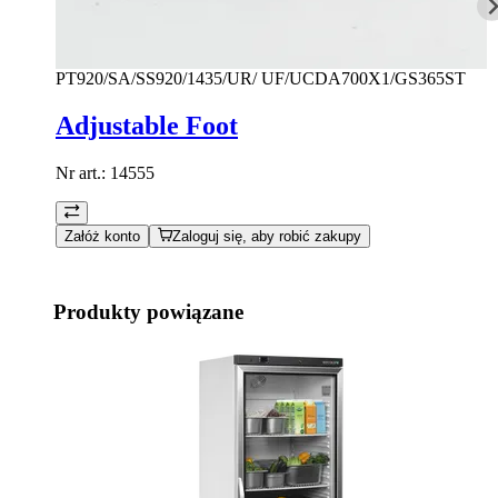
PT920/SA/SS920/1435/UR/ UF/UCDA700X1/GS365ST
Adjustable Foot
Nr art.:
14555
Załóż konto
Zaloguj się, aby robić zakupy
Produkty powiązane