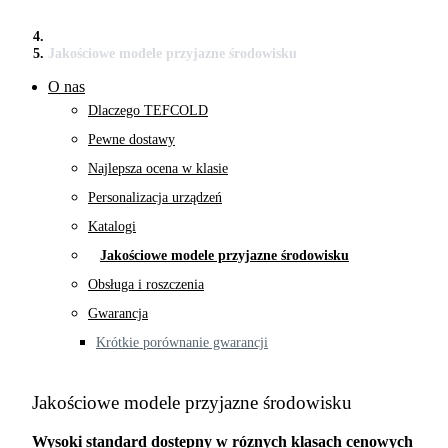
Jakościowe modele przyjazne środowisku
O nas
Dlaczego TEFCOLD
Pewne dostawy
Najlepsza ocena w klasie
Personalizacja urządzeń
Katalogi
Jakościowe modele przyjazne środowisku
Obsługa i roszczenia
Gwarancja
Krótkie porównanie gwarancji
Jakościowe modele przyjazne środowisku
Wysoki standard dostepny w róznych klasach cenowych