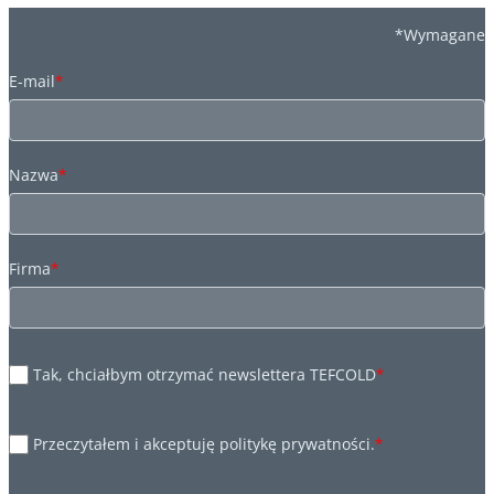
*Wymagane
E-mail
*
Nazwa
*
Firma
*
Tak, chciałbym otrzymać newslettera TEFCOLD
*
Przeczytałem i akceptuję politykę prywatności.
*