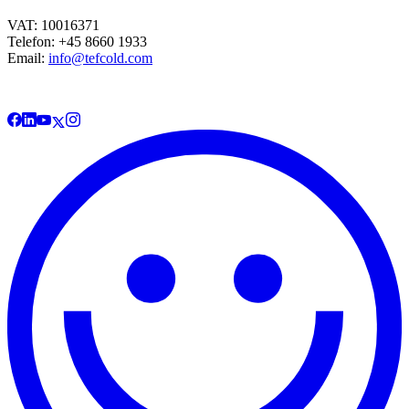
VAT: 10016371
Telefon: +45 8660 1933
Email:
info@tefcold.com