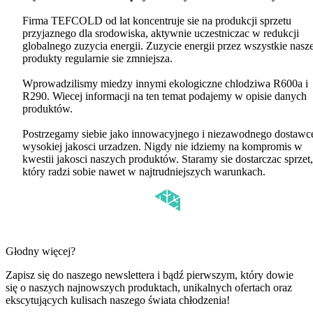
Firma TEFCOLD od lat koncentruje sie na produkcji sprzetu
przyjaznego dla srodowiska, aktywnie uczestniczac w redukcji
globalnego zuzycia energii. Zuzycie energii przez wszystkie nasz
produkty regularnie sie zmniejsza.
Wprowadzilismy miedzy innymi ekologiczne chlodziwa R600a i
R290. Wiecej informacji na ten temat podajemy w opisie danych
produktów.
Postrzegamy siebie jako innowacyjnego i niezawodnego dostawc
wysokiej jakosci urzadzen. Nigdy nie idziemy na kompromis w
kwestii jakosci naszych produktów. Staramy sie dostarczac sprzet,
który radzi sobie nawet w najtrudniejszych warunkach.
Głodny więcej?
Zapisz się do naszego newslettera i bądź pierwszym, który dowie
się o naszych najnowszych produktach, unikalnych ofertach oraz
ekscytujących kulisach naszego świata chłodzenia!